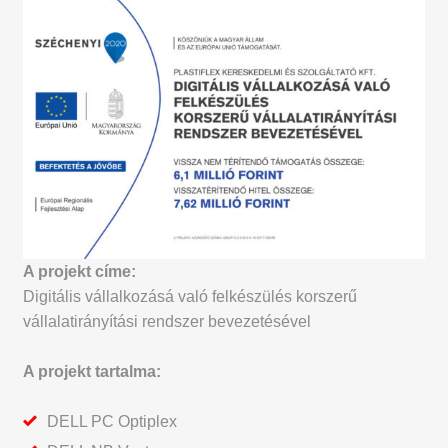
A projekt címe:
Digitális vállalkozásá való felkészülés
korszerű
vállalatirányítási rendszer bevezetésével
A projekt tartalma:
DELL PC Optiplex