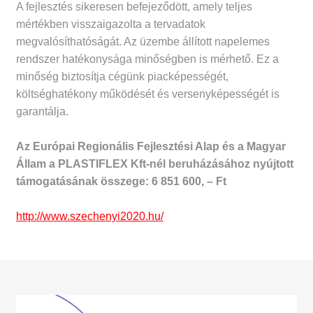
A fejlesztés sikeresen befejeződött, amely teljes
mértékben visszaigazolta a tervadatok
megvalósíthatóságát. Az üzembe állított napelemes
rendszer hatékonysága minőségben is mérhető. Ez a
minőség biztosítja cégünk piacképességét,
költséghatékony működését és versenyképességét is
garantálja.
Az Európai Regionális Fejlesztési Alap és a Magyar
Állam a PLASTIFLEX Kft-nél beruházásához nyújtott
támogatásának összege: 6 851 600, – Ft
http://www.szechenyi2020.hu/