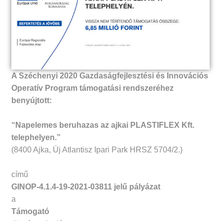
​A Széchenyi 2020 Gazdaságfejlesztési és Innovációs
Operatív Program támogatási rendszeréhez
benyújtott:
“Napelemes beruhazas az ajkai PLASTIFLEX Kft.
telephelyen.”
(8400 Ajka, Új Atlantisz Ipari Park HRSZ 5704/2.)
című
GINOP-4.1.4-19-2021-03811
jelű pályázat
a
Támogató