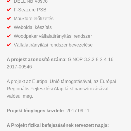
DELL NB Vostro
F-Seacure PSB
MaiStore előfizetés
Weboldal készítés
Woodpeker vállalatirányítási rendszer
Vállalatirányítási rendszer bevezetése
A projekt azonosító száma:
GINOP-3.2.2-8-2-4-16-
2017-00546
A projekt az Európai Unió támogatásával, az Európai
Regionális Fejlesztési Alap társfinanszírozásával
valósul meg.
Projekt tényleges kezdete:
2017.09.11.
A Projekt fizikai befejezésének tervezett napja: