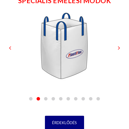
SPECIÁLIS EMELÉSI MÓDOK
ÉRDEKLŐDÉS