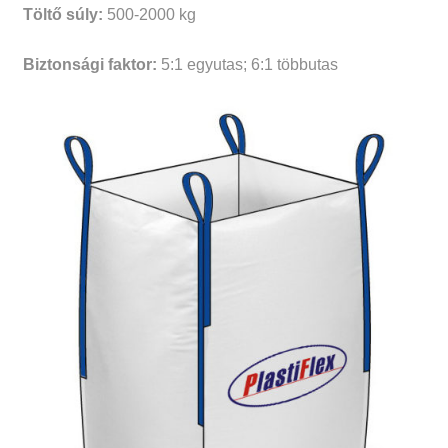
Töltő súly:
500-2000 kg
Biztonsági faktor:
5:1 egyutas; 6:1 többutas