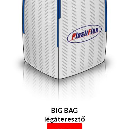
BIG BAG
légáteresztő