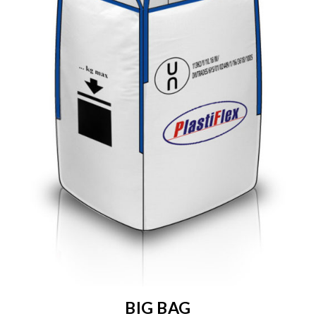
BIG BAG