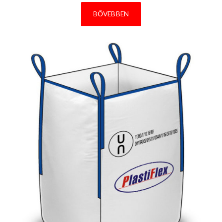
BŐVEBBEN