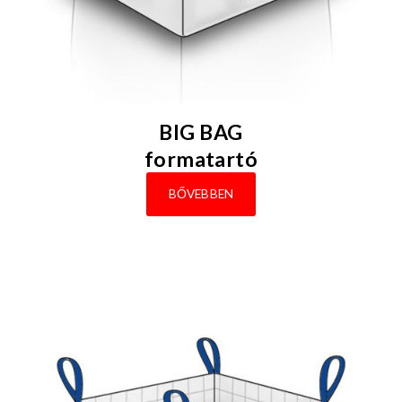
BIG BAG
formatartó
BŐVEBBEN