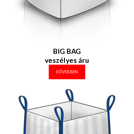
BIG BAG
veszélyes áru
BŐVEBBEN