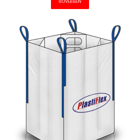
BŐVEBBEN