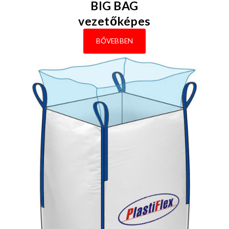
BIG BAG
vezetőképes
BŐVEBBEN