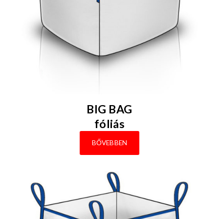
BIG BAG
fóliás
BŐVEBBEN